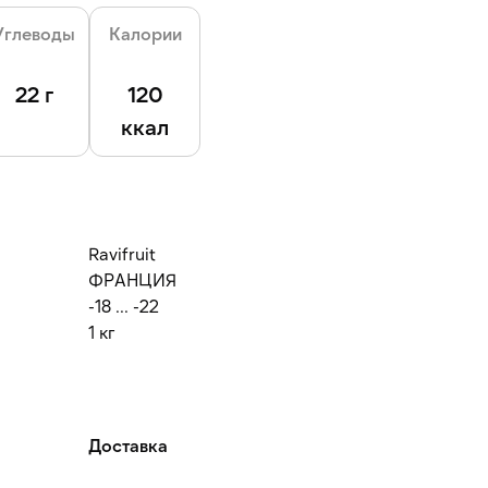
Углеводы
Калории
22 г
120
ккал
Ravifruit
ФРАНЦИЯ
-18 ... -22
1 кг
Доставка