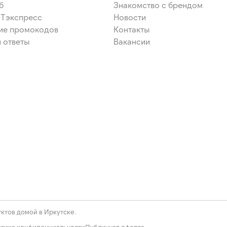
б
Знакомство с брендом
ЭТэкспресс
Новости
ие промокодов
Контакты
 ответы
Вакансии
ктов домой в Иркутске.