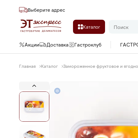
Выберите адреc
Каталог
Акции
Доставка
Гастроклуб
ГАСТР
Главная
Каталог
Замороженное фруктовое и ягодн