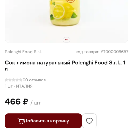
Polenghi Food S.r.l.
код товара: УТ000003657
Сок лимона натуральный Polenghi Food S.r.l., 1
л
0
0 отзывов
1 шт
·
ИТАЛИЯ
466 ₽
/ шт
Добавить в корзину