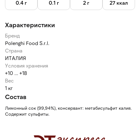
0.4 г
0.1 г
2 г
27 ккал
Характеристики
Бренд
Polenghi Food S.r.l.
Страна
ИТАЛИЯ
Условия хранения
+10 ... +18
Вес
1 кг
Состав
Лимонный сок (99,94%), консервант: метабисульфит калия.
Содержит сульфиты.