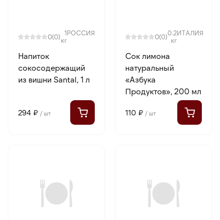
1
РОССИЯ
0.2
ИТАЛИЯ
0
0
(0)
(0)
кг
кг
Напиток
Сок лимона
сокосодержащий
натуральный
из вишни Santal, 1 л
«Азбука
Продуктов», 200 мл
294 ₽
110 ₽
/ шт
/ шт