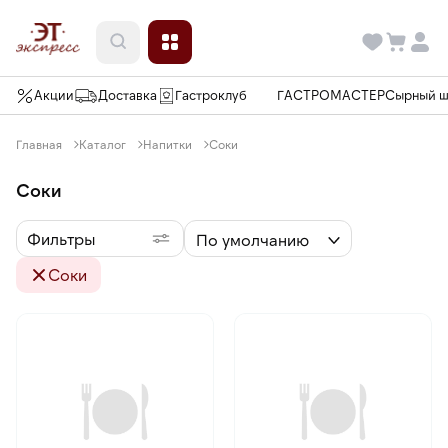
Акции
Доставка
Гастроклуб
ГАСТРОМАСТЕР
Сырный 
Главная
Каталог
Напитки
Соки
Соки
Фильтры
По умолчанию
Соки