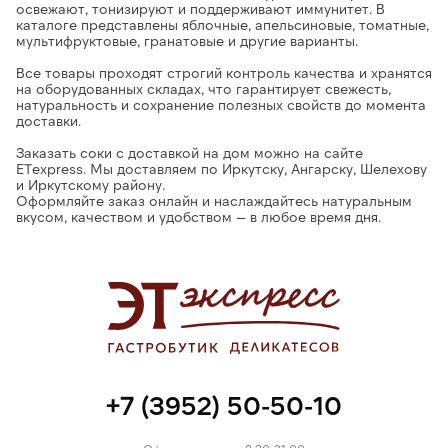
освежают, тонизируют и поддерживают иммунитет. В
каталоге представлены яблочные, апельсиновые, томатные,
мультифруктовые, гранатовые и другие варианты.
Все товары проходят строгий контроль качества и хранятся
на оборудованных складах
, что гарантирует свежесть,
натуральность и сохранение полезных свойств до момента
доставки.
Заказать соки с доставкой на дом можно на сайте
ETexpress.
Мы доставляем по Иркутску, Ангарску, Шелехову
и Иркутскому району.
Оформляйте заказ онлайн и наслаждайтесь
натуральным
вкусом, качеством и удобством — в любое время дня.
+7 (3952) 50-50-10