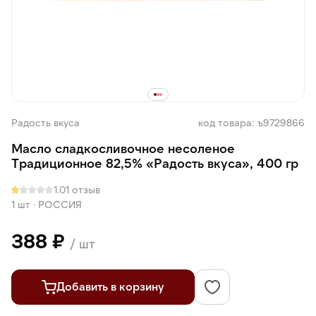
Радость вкуса
код товара: ъ9729866
Масло сладкосливочное несоленое
Традиционное 82,5% «Радость вкуса», 400 гр
1.0
1 отзыв
1 шт
·
РОССИЯ
388 ₽
/ шт
Добавить в корзину