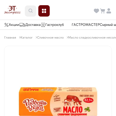
Акции
Доставка
Гастроклуб
ГАСТРОМАСТЕР
Сырный 
Главная
Каталог
Сливочное масло
Масло сладкосливочное несоле