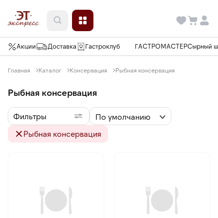
Акции
Доставка
Гастроклуб
ГАСТРОМАСТЕР
Сырный 
Главная
Каталог
Консервация
Рыбная консервация
Рыбная консервация
Фильтры
По умолчанию
Рыбная консервация