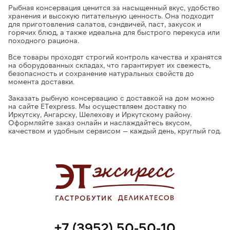
Рыбная консервация
ценится за насыщенный вкус, удобство
хранения и высокую питательную ценность. Она подходит
для приготовления салатов, сэндвичей, паст, закусок и
горячих блюд, а также идеальна для быстрого перекуса или
походного рациона.
Все товары проходят строгий контроль качества и хранятся
на оборудованных складах
, что гарантирует их свежесть,
безопасность и сохранение натуральных свойств до
момента доставки.
Заказать рыбную консервацию с доставкой на дом можно
на сайте ETexpress.
Мы осуществляем доставку по
Иркутску, Ангарску, Шелехову и Иркутскому району.
Оформляйте заказ онлайн и наслаждайтесь
вкусом,
качеством и удобным сервисом
— каждый день, круглый год.
+7 (3952) 50-50-10