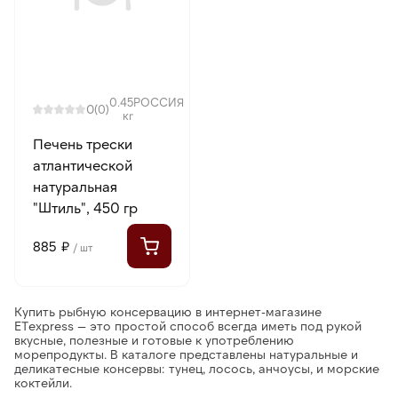
0.45
РОССИЯ
0
(0)
кг
Печень трески
атлантической
натуральная
"Штиль", 450 гр
885 ₽
/ шт
Купить рыбную консервацию в интернет-магазине
ETexpress
— это простой способ всегда иметь под рукой
вкусные, полезные и готовые к употреблению
морепродукты. В каталоге представлены натуральные и
деликатесные консервы: тунец, лосось, анчоусы, и морские
коктейли.