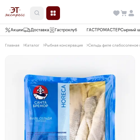
Акции
Доставка
Гастроклуб
ГАСТРОМАСТЕР
Сырный 
Главная
Каталог
Рыбная консервация
Сельдь филе слабосоленое в