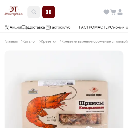
Акции
Доставка
Гастроклуб
ГАСТРОМАСТЕР
Сырный 
Главная
Каталог
Креветки
Креветки варено-мороженые с головой 