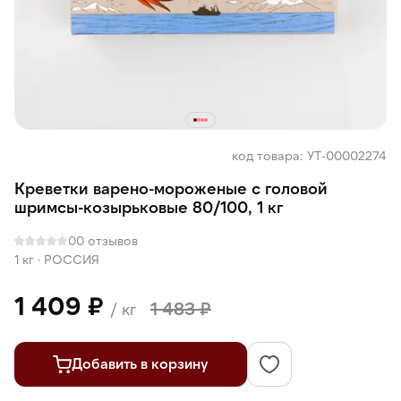
код товара: УТ-00002274
Креветки варено-мороженые с головой
шримсы-козырьковые 80/100, 1 кг
0
0 отзывов
1 кг
·
РОССИЯ
1 409 ₽
1 483 ₽
/ кг
Добавить в корзину