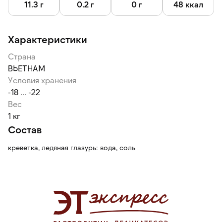
заветривания, механических повреждений, помогает
11.3 г
0.2 г
0 г
48 ккал
сохранить свежесть и вкус на протяжении всего срока
годности.
Характеристики
Страна
ВЬЕТНАМ
Условия хранения
-18 ... -22
Вес
1 кг
Состав
креветка, ледяная глазурь: вода, соль