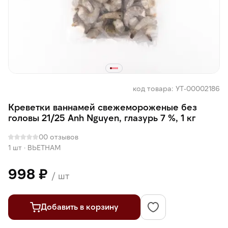
код товара: УТ-00002186
Креветки ваннамей свежемороженые без
головы 21/25 Anh Nguyen, глазурь 7 %, 1 кг
0
0 отзывов
1 шт
·
ВЬЕТНАМ
998 ₽
/ шт
Добавить в корзину