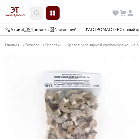
Акции
Доставка
Гастроклуб
ГАСТРОМАСТЕР
Сырный 
Главная
Каталог
Креветки
Креветки ваннамей свежемороженые без 