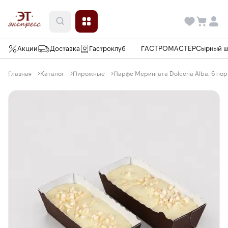
Акции
Доставка
Гастроклуб
ГАСТРОМАСТЕР
Сырный 
Главная
Каталог
Пирожные
Парфе Мерингата Dolceria Alba, 6 пор