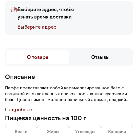
Выберите адрес, чтобы
узнать время доставки
Выберите адреc
О товаре
Отзывы
Описание
Парфе представляет собой карамелизированное безе с
начинкой из охлажденных сливок, посыпанное кусочками
безе. Десерт имеет молочно-ванильный аромат, сладкий
сливочный вкус и хрустящую, ломкую текстуру.
Подробнее
Пищевая ценность на 100 г
Белки
Жиры
Углеводы
Калории