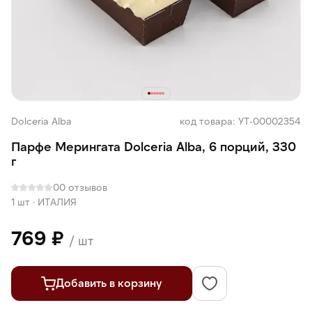
Dolceria Alba
код товара: УТ-00002354
Парфе Мерингата Dolceria Alba, 6 порций, 330
г
0
0 отзывов
1 шт
·
ИТАЛИЯ
769 ₽
/ шт
Добавить в корзину