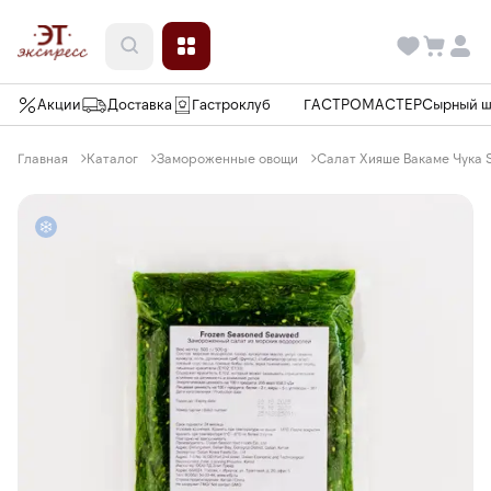
Акции
Доставка
Гастроклуб
ГАСТРОМАСТЕР
Сырный 
Главная
Каталог
Замороженные овощи
Салат Хияше Вакаме Чука S