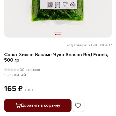
код товара: УТ-00000497
Салат Хияше Вакаме Чука Season Red Foods,
500 гр
0
0 отзывов
1 шт
·
КИТАЙ
165 ₽
/ шт
Добавить в корзину