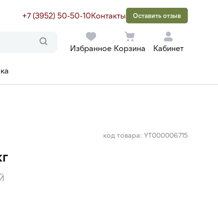
+7 (3952) 50-50-10
Контакты
Оставить отзыв
Избранное
Корзина
Кабинет
ака
код товара: УТ000006715
кг
Й