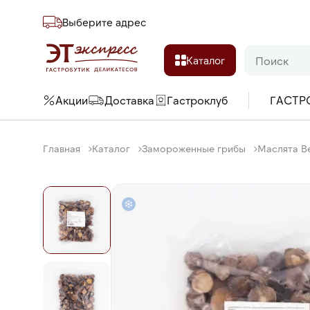
Выберите адреc
Каталог
Акции
Доставка
Гастроклуб
ГАСТР
Главная
Каталог
Замороженные грибы
Маслята Bel