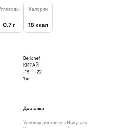
Углеводы
Калории
0.7 г
18 ккал
Bellсhef
КИТАЙ
-18 ... -22
1 кг
Доставка
Условия доставки в Иркутске