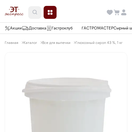
Акции
Доставка
Гастроклуб
ГАСТРОМАСТЕР
Сырный 
Главная
Каталог
Все для выпечки
Глюкозный сироп 43 %, 1 кг