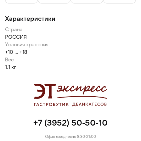
тягучий, но при нагревании до 40–50 °C становится более
текучим и жидким, что облегчает его дозирование и
смешивание с другими ингредиентами.
Характеристики
Страна
РОССИЯ
Условия хранения
+10 ... +18
Вес
1.1 кг
+7 (3952) 50-50-10
Офис ежедневно 8:30-21:00