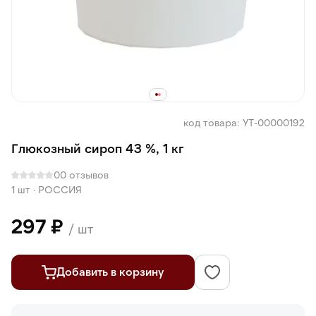
код товара: УТ-00000192
Глюкозный сироп 43 %, 1 кг
0
0 отзывов
1 шт
·
РОССИЯ
297 ₽
/ шт
Добавить в корзину