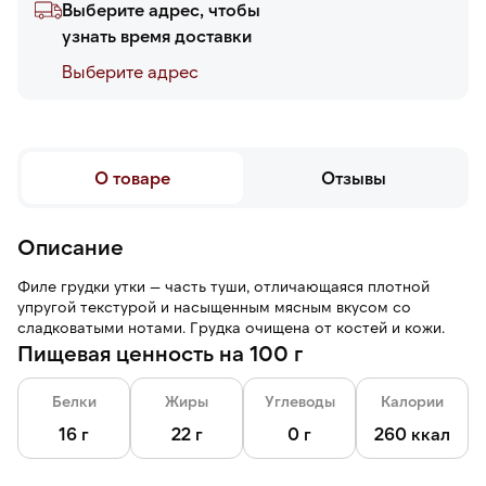
Выберите адрес, чтобы
узнать время доставки
Выберите адреc
О товаре
Отзывы
Описание
Филе грудки утки — часть туши, отличающаяся плотной
упругой текстурой и насыщенным мясным вкусом со
сладковатыми нотами. Грудка очищена от костей и кожи.
Пищевая ценность на 100 г
Белки
Жиры
Углеводы
Калории
16 г
22 г
0 г
260 ккал