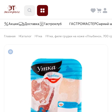
Акции
Доставка
Гастроклуб
ГАСТРОМАСТЕР
Сырный 
Главная
Каталог
Утка
Утка, филе грудки на коже «Улыбино», 700 г