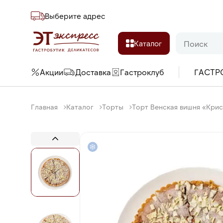
Выберите адреc
Каталог
Акции
Доставка
Гастроклуб
ГАСТР
Главная
Каталог
Торты
Торт Венская вишня «Крист