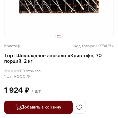
Кристоф
код товара: ъ9734254
Торт Шоколадное зеркало «Кристоф», 70
порций, 2 кг
0
0 отзывов
1 шт
·
РОССИЯ
1 924 ₽
/ шт
Добавить в корзину