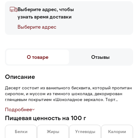
Выберите адрес, чтобы
узнать время доставки
Выберите адреc
О товаре
Отзывы
Описание
Десерт состоит из ванильного бисквита, который пропитан
сиропом, и муссом из темного шоколада, декорирован
глянцевым покрытием «Шоколадное зеркало». Торт
поделен на порции, имеет насыщенный шоколадный вкус.
Подробнее
Пищевая ценность на 100 г
Белки
Жиры
Углеводы
Калории