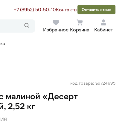
+7 (3952) 50-50-10
Контакты
Оставить отзыв
Избранное
Корзина
Кабинет
ака
код товара: ъ9724695
с малиной «Десерт
, 2,52 кг
ИЯ