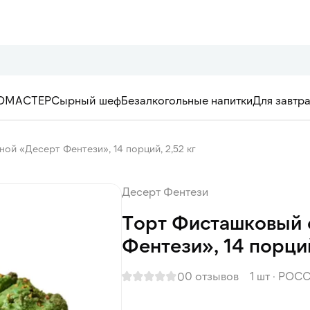
ОМАСТЕР
Сырный шеф
Безалкогольные напитки
Для завтр
ой «Десерт Фентези», 14 порций, 2,52 кг
Десерт Фентези
Торт Фисташковый 
Фентези», 14 порций
0 отзывов
1 шт
·
РОСС
0