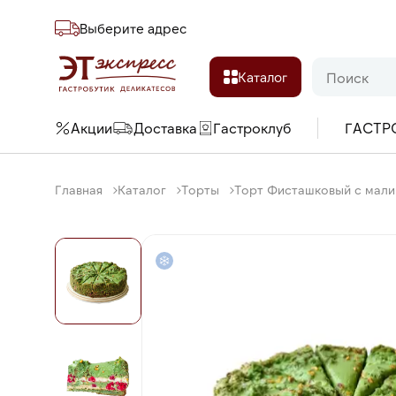
Выберите адреc
Каталог
Акции
Доставка
Гастроклуб
ГАСТР
Главная
Каталог
Торты
Торт Фисташковый с малин