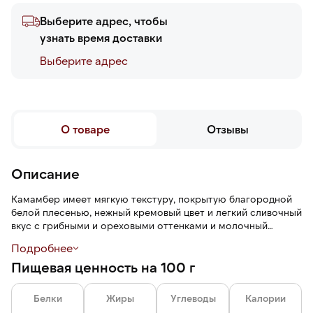
Выберите адрес, чтобы
узнать время доставки
Выберите адреc
О товаре
Отзывы
Описание
Камамбер имеет мягкую текстуру, покрытую благородной
белой плесенью, нежный кремовый цвет и легкий сливочный
вкус с грибными и ореховыми оттенками и молочный
аромат с тонкими земляными нотами.
Подробнее
Пищевая ценность на 100 г
Белки
Жиры
Углеводы
Калории