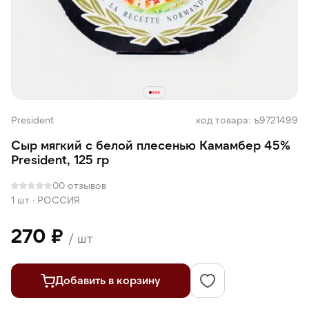
President
код товара: ъ9721499
Сыр мягкий с белой плесенью Камамбер 45%
President, 125 гр
0
0 отзывов
1 шт
·
РОССИЯ
270 ₽
/ шт
Добавить в корзину