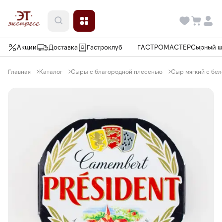
Акции
Доставка
Гастроклуб
ГАСТРОМАСТЕР
Сырный 
Главная
Каталог
Сыры с благородной плесенью
Сыр мягкий с бел