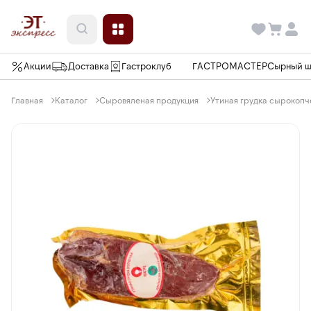
Акции
Доставка
Гастроклуб
ГАСТРОМАСТЕР
Сырный 
Главная
Каталог
Сыровяленая продукция
Утиная грудка сырокопч