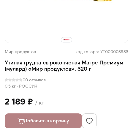
Мир продуктов
код товара: УТ000003933
Утиная грудка сырокопченая Магре Премиум
(мулард) «Мир продуктов», 320 г
0
0 отзывов
0.5 кг
·
РОССИЯ
2 189 ₽
/ кг
Добавить в корзину