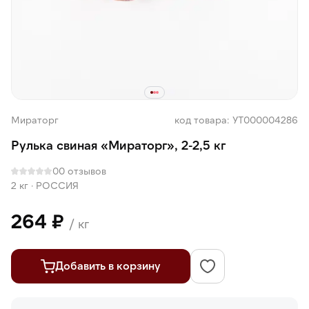
Мираторг
код товара: УТ000004286
Рулька свиная «Мираторг», 2-2,5 кг
0
0 отзывов
2 кг
·
РОССИЯ
264 ₽
/ кг
Добавить в корзину