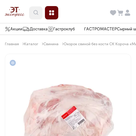
Акции
Доставка
Гастроклуб
ГАСТРОМАСТЕР
Сырный 
Главная
Каталог
Свинина
Окорок свиной без кости СК Короча «Ми