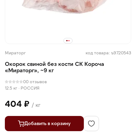
Мираторг
код товара: ъ9720543
Окорок свиной без кости СК Короча
«Мираторг», ~9 кг
0
0 отзывов
12.5 кг
·
РОССИЯ
404 ₽
/ кг
Добавить в корзину