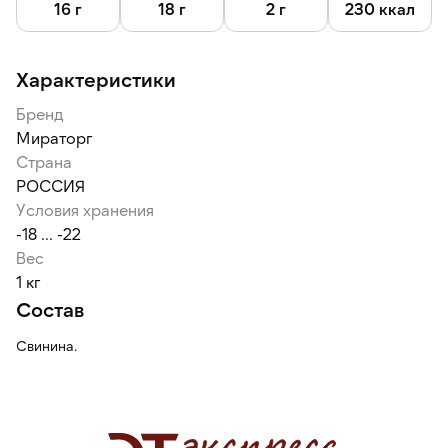
готовить на гриле.
16 г
18 г
2 г
230 ккал
Характеристики
Бренд
Мираторг
Страна
РОССИЯ
Условия хранения
-18 ... -22
Вес
1 кг
Состав
Свинина.