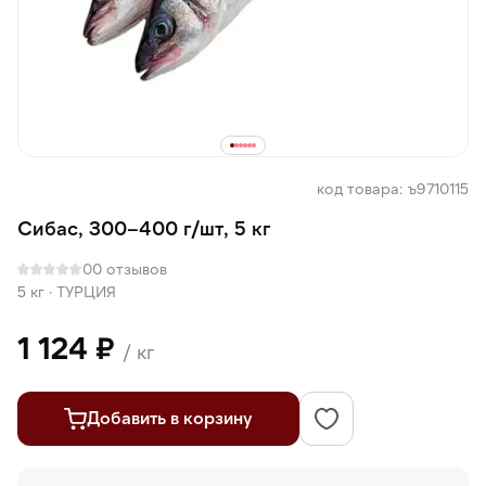
код товара: ъ9710115
Сибас, 300–400 г/шт, 5 кг
0
0 отзывов
5 кг
·
ТУРЦИЯ
1 124 ₽
/ кг
Добавить в корзину