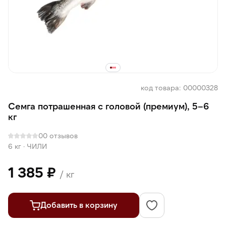
код товара: 00000328
Семга потрашенная с головой (премиум), 5–6
кг
0
0 отзывов
6 кг
·
ЧИЛИ
1 385 ₽
/ кг
Добавить в корзину