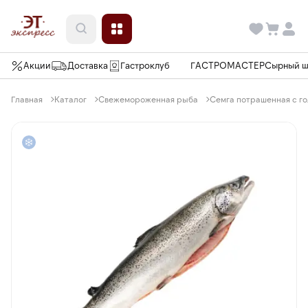
Акции
Доставка
Гастроклуб
ГАСТРОМАСТЕР
Сырный 
Главная
Каталог
Свежемороженная рыба
Семга потрашенная с гол