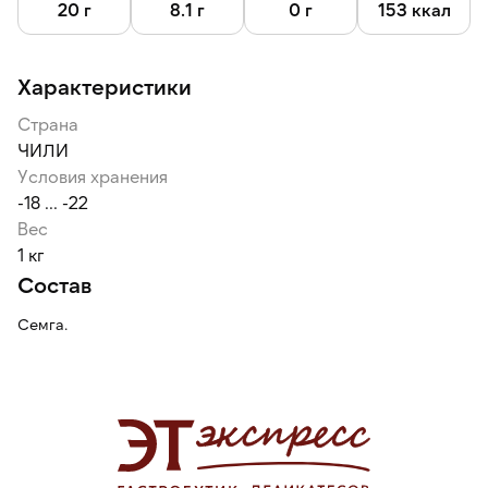
20 г
8.1 г
0 г
153 ккал
Характеристики
Страна
ЧИЛИ
Условия хранения
-18 ... -22
Вес
1 кг
Состав
Семга.