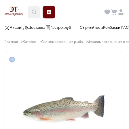
Акции
Доставка
Гастроклуб
Сырный шеф
Колбаски ГА
Главная
Каталог
Свежемороженная рыба
Форель потрошеная с го