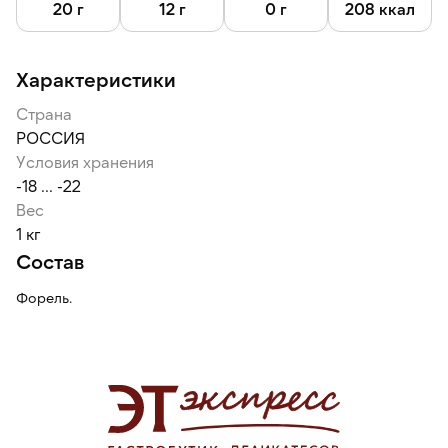
20 г
12 г
0 г
208 ккал
Характеристики
Страна
РОССИЯ
Условия хранения
-18 ... -22
Вес
1 кг
Состав
Форель.