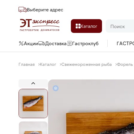
Выберите адреc
Каталог
Акции
Доставка
Гастроклуб
ГАСТР
Главная
Каталог
Свежемороженная рыба
Форель 