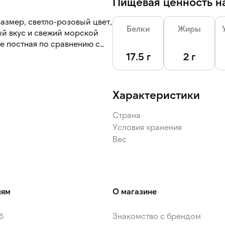
Пищевая ценность на
азмер, светло-розовый цвет,
Белки
Жиры
ый вкус и свежий морской
е постная по сравнению с
17.5 г
2 г
Характеристики
Страна
Условия хранения
Вес
лям
О магазине
б
Знакомство с брендом