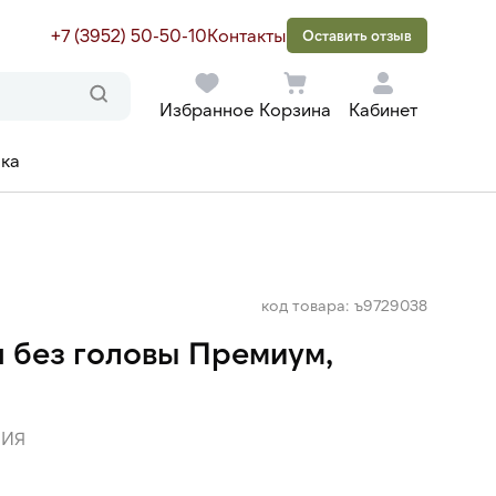
+7 (3952) 50-50-10
Контакты
Оставить отзыв
Избранное
Корзина
Кабинет
ака
код товара: ъ9729038
 без головы Премиум,
ЦИЯ