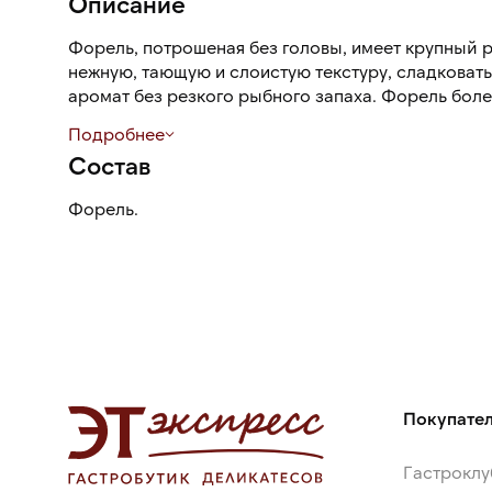
Описание
Форель, потрошеная без головы, имеет крупный р
нежную, тающую и слоистую текстуру, сладковат
аромат без резкого рыбного запаха. Форель боле
семгой.
Подробнее
Состав
Форель.
Покупате
Гастроклу