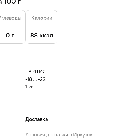
 100 г
Углеводы
Калории
0 г
88 ккал
ТУРЦИЯ
-18 ... -22
1 кг
Доставка
Условия доставки в Иркутске