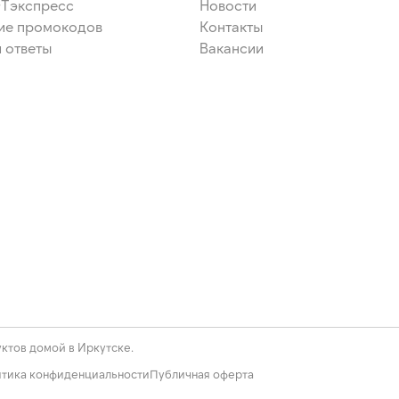
ЭТэкспресс
Новости
ие промокодов
Контакты
 ответы
Вакансии
ктов домой в Иркутске.
тика конфиденциальности
Публичная оферта