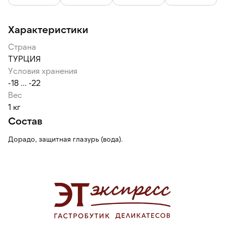
природный цвет и вкус продукта.
Характеристики
Страна
ТУРЦИЯ
Условия хранения
-18 ... -22
Вес
1 кг
Состав
Дорадо, защитная глазурь (вода).