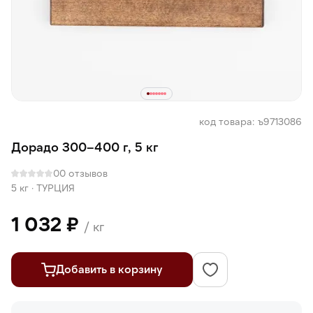
код товара: ъ9713086
Дорадо 300–400 г, 5 кг
0
0 отзывов
5 кг
·
ТУРЦИЯ
1 032 ₽
/ кг
Добавить в корзину