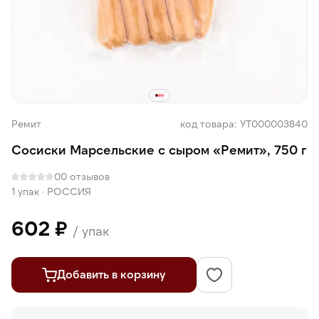
Ремит
код товара: УТ000003840
Сосиски Марсельские с сыром «Ремит», 750 г
0
0 отзывов
1 упак
·
РОССИЯ
602 ₽
/ упак
Добавить в корзину