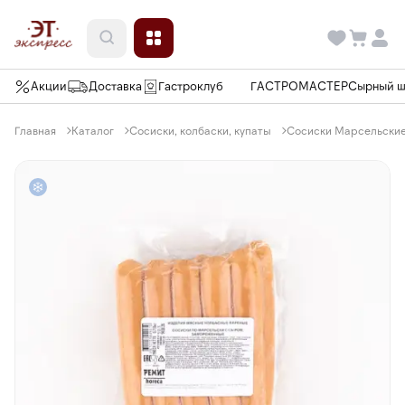
Акции
Доставка
Гастроклуб
ГАСТРОМАСТЕР
Сырный 
Главная
Каталог
Сосиски, колбаски, купаты
Сосиски Марсельские 