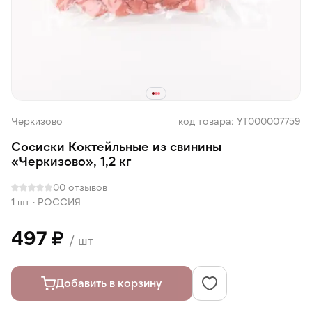
Черкизово
код товара: УТ000007759
Сосиски Коктейльные из свинины
«Черкизово», 1,2 кг
0
0 отзывов
1 шт
·
РОССИЯ
497 ₽
/ шт
Добавить в корзину