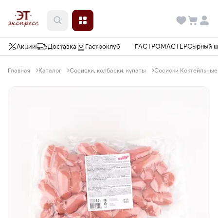
Акции
Доставка
Гастроклуб
ГАСТРОМАСТЕР
Сырный 
Главная
Каталог
Сосиски, колбаски, купаты
Сосиски Коктейльные 