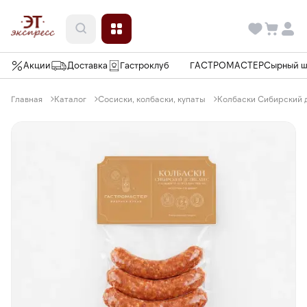
Акции
Доставка
Гастроклуб
ГАСТРОМАСТЕР
Сырный 
Главная
Каталог
Сосиски, колбаски, купаты
Колбаски Сибирский 