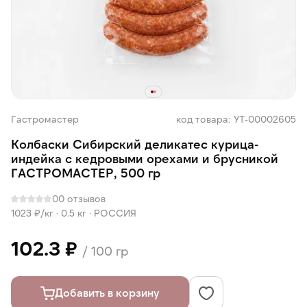
Гастромастер
код товара: УТ-00002605
Колбаски Сибирский деликатес курица-
индейка с кедровыми орехами и брусникой
ГАСТРОМАСТЕР, 500 гр
0
0 отзывов
1023 ₽/кг ·
0.5 кг
·
РОССИЯ
102.3 ₽
/ 100 гр
Добавить в корзину