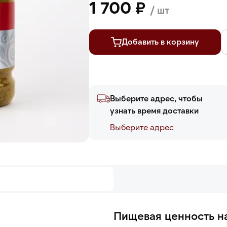
1 700 ₽
/ шт
Добавить в корзину
Выберите адрес, чтобы
узнать время доставки
Выберите адреc
Пищевая ценность на