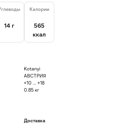
Углеводы
Калории
14 г
565
ккал
Kotanyi
АВСТРИЯ
+10 ... +18
0.85 кг
Доставка