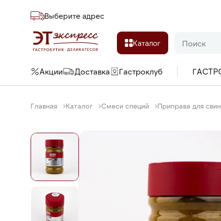
Выберите адреc
Каталог
Акции
Доставка
Гастроклуб
ГАСТР
Главная
Каталог
Смеси специй
Приправа для свини