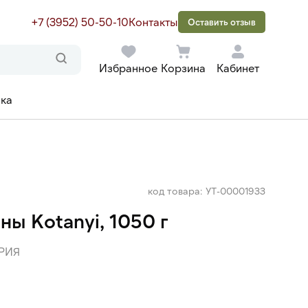
+7 (3952) 50-50-10
Контакты
Оставить отзыв
Избранное
Корзина
Кабинет
ака
код товара: УТ-00001933
ны Kotanyi, 1050 г
РИЯ