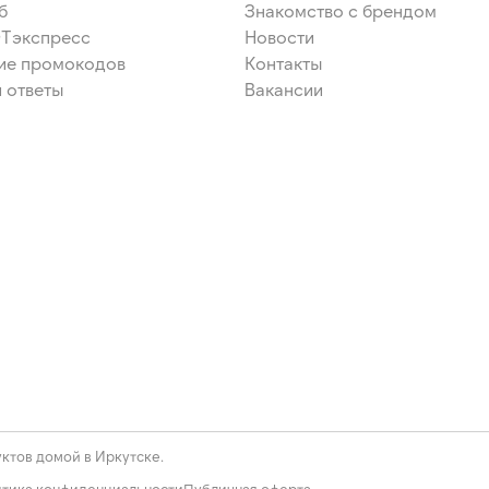
б
Знакомство с брендом
ЭТэкспресс
Новости
ие промокодов
Контакты
 ответы
Вакансии
ктов домой в Иркутске.