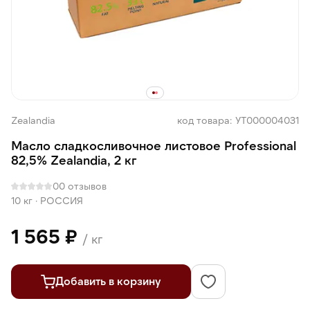
Zealandia
код товара: УТ000004031
Масло сладкосливочное листовое Professional
82,5% Zealandia, 2 кг
0
0 отзывов
10 кг
·
РОССИЯ
1 565 ₽
/ кг
Добавить в корзину