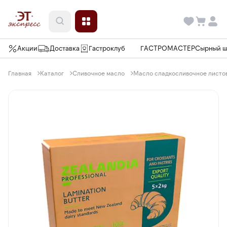
Акции
Доставка
Гастроклуб
ГАСТРОМАСТЕР
Сырный 
Главная
Каталог
Сливочное масло
Масло сладкосливочное листовое