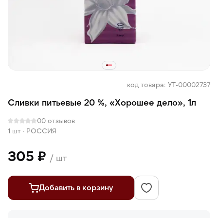
код товара: УТ-00002737
Сливки питьевые 20 %, «Хорошее дело», 1л
0
0 отзывов
1 шт
·
РОССИЯ
305 ₽
/ шт
Добавить в корзину