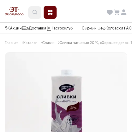
Акции
Доставка
Гастроклуб
Сырный шеф
Колбаски ГА
Главная
Каталог
Сливки
Сливки питьевые 20 %, «Хорошее дело», 