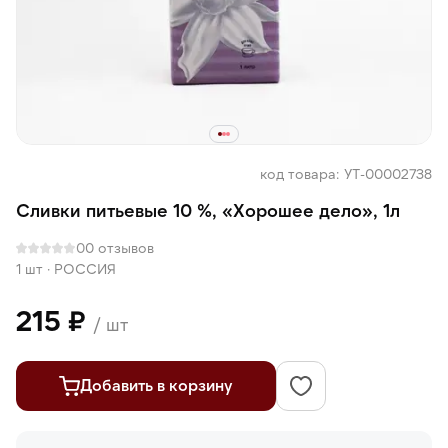
код товара: УТ-00002738
Сливки питьевые 10 %, «Хорошее дело», 1л
0
0 отзывов
1 шт
·
РОССИЯ
215 ₽
/ шт
Добавить в корзину