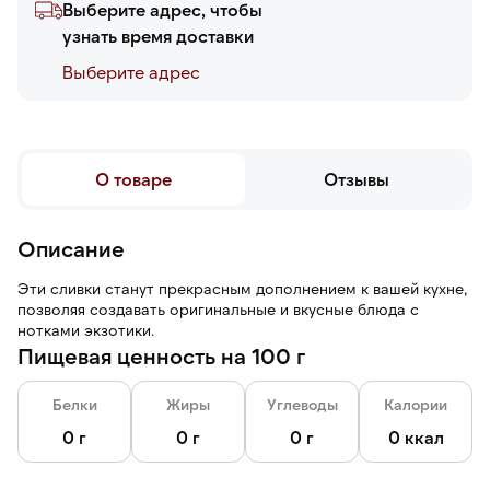
Выберите адрес, чтобы
узнать время доставки
Выберите адреc
О товаре
Отзывы
Описание
Эти сливки станут прекрасным дополнением к вашей кухне,
позволяя создавать оригинальные и вкусные блюда с
нотками экзотики.
Пищевая ценность на 100 г
Белки
Жиры
Углеводы
Калории
0 г
0 г
0 г
0 ккал