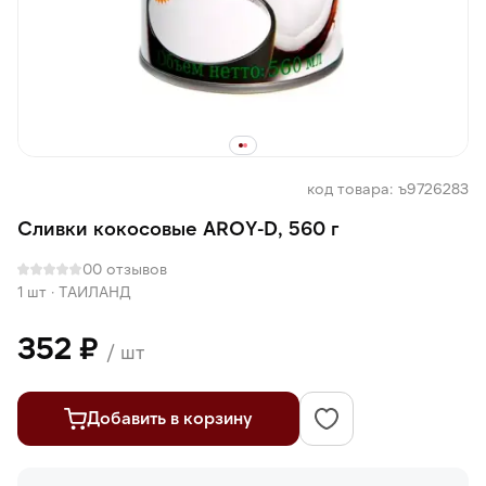
код товара: ъ9726283
Сливки кокосовые AROY-D, 560 г
0
0 отзывов
1 шт
·
ТАИЛАНД
352 ₽
/ шт
Добавить в корзину