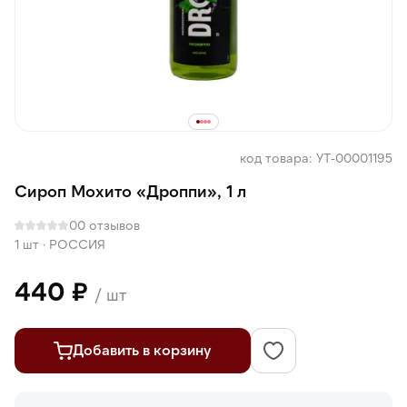
код товара: УТ-00001195
Сироп Мохито «Дроппи», 1 л
0
0 отзывов
1 шт
·
РОССИЯ
440 ₽
/ шт
Добавить в корзину