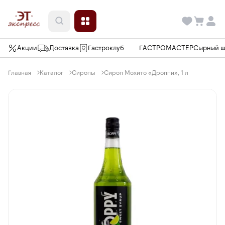
Акции
Доставка
Гастроклуб
ГАСТРОМАСТЕР
Сырный 
Главная
Каталог
Сиропы
Сироп Мохито «Дроппи», 1 л