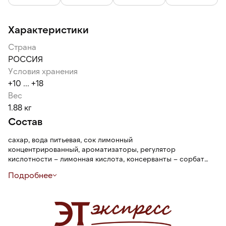
Характеристики
Страна
РОССИЯ
Условия хранения
+10 ... +18
Вес
1.88 кг
Состав
сахар, вода питьевая, сок лимонный
концентрированный, ароматизаторы, регулятор
кислотности – лимонная кислота, консерванты – сорбат
калия, бензоат натрия, краситель зеленое яблоко Е102, Е133
Подробнее