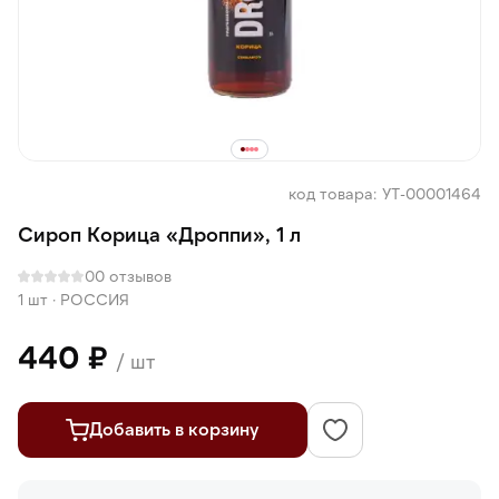
код товара: УТ-00001464
Сироп Корица «Дроппи», 1 л
0
0 отзывов
1 шт
·
РОССИЯ
440 ₽
/ шт
Добавить в корзину