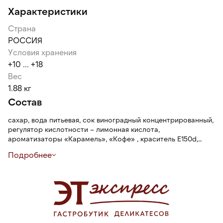
Характеристики
Страна
РОССИЯ
Условия хранения
+10 ... +18
Вес
1.88 кг
Состав
сахар, вода питьевая, сок виноградный концентрированный,
регулятор кислотности – лимонная кислота,
ароматизаторы «Карамель», «Кофе» , краситель Е150d,
консерванты – сорбат калия, бензоат натрия.
Подробнее