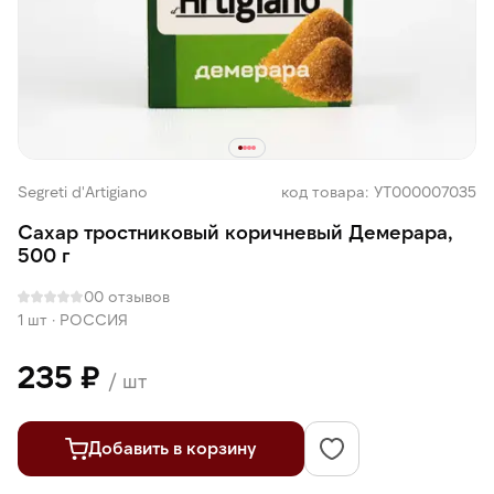
Segreti d'Аrtigiano
код товара: УТ000007035
Сахар тростниковый коричневый Демерара,
500 г
0
0 отзывов
1 шт
·
РОССИЯ
235 ₽
/ шт
Добавить в корзину