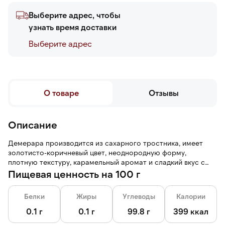
Выберите адрес, чтобы
узнать время доставки
Выберите адреc
О товаре
Отзывы
Описание
Демерара производится из сахарного тростника, имеет
золотисто-коричневый цвет, неоднородную форму,
плотную текстуру, карамельный аромат и сладкий вкус с
нотами ириски.
Пищевая ценность на 100 г
Белки
Жиры
Углеводы
Калории
0.1 г
0.1 г
99.8 г
399 ккал