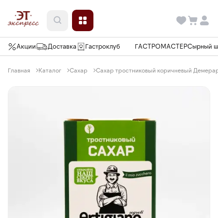
Акции
Доставка
Гастроклуб
ГАСТРОМАСТЕР
Сырный 
Главная
Каталог
Сахар
Сахар тростниковый коричневый Демерар