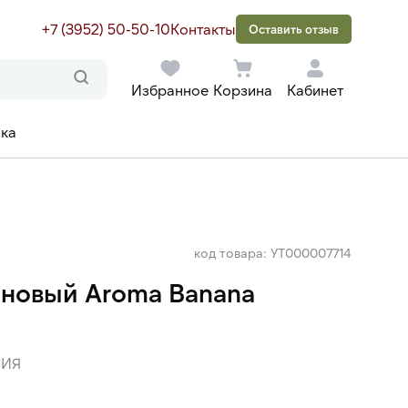
+7 (3952) 50-50-10
Контакты
Оставить отзыв
Избранное
Корзина
Кабинет
ака
код товара: УТ000007714
ановый Aroma Banana
ИЯ