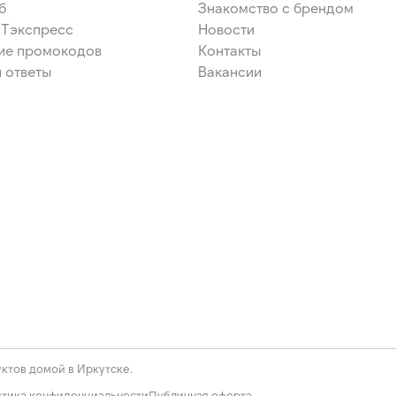
б
Знакомство с брендом
ЭТэкспресс
Новости
ие промокодов
Контакты
 ответы
Вакансии
ктов домой в Иркутске.
тика конфиденциальности
Публичная оферта