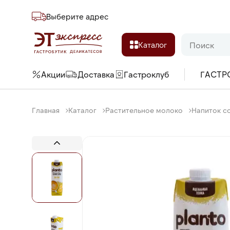
Выберите адреc
Каталог
Акции
Доставка
Гастроклуб
ГАСТР
Главная
Каталог
Растительное молоко
Напиток со