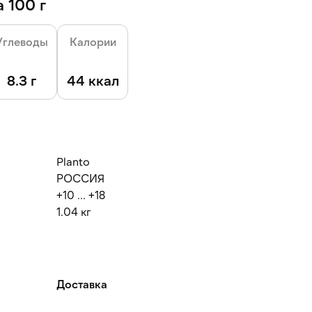
 100 г
Углеводы
Калории
8.3 г
44 ккал
Planto
РОССИЯ
+10 ... +18
1.04 кг
Доставка