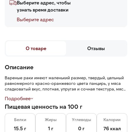
Выберите адрес, чтобы
узнать время доставки
Выберите адреc
О товаре
Отзывы
Описание
Вареные раки имеют маленький размер, твердый, цельный
равномерного красно-оранжевого цвета панцирь, у мяса
сладковатый вкус, плотная, упругая и сочная текстура, мясо
легко отделяется от панциря.
Подробнее
Пищевая ценность на 100 г
Белки
Жиры
Углеводы
Калории
15.5 г
1 г
0 г
76 ккал