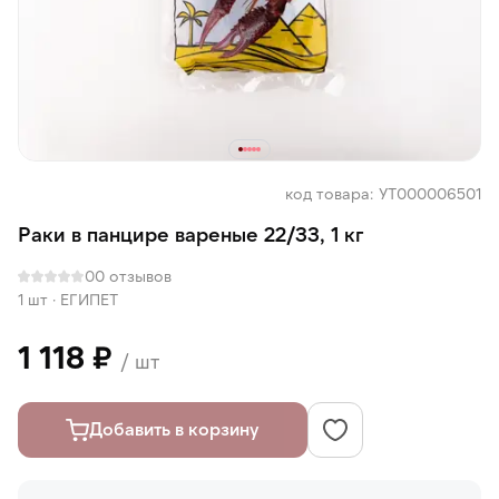
код товара: УТ000006501
Раки в панцире вареные 22/33, 1 кг
0
0 отзывов
1 шт
·
ЕГИПЕТ
1 118 ₽
/ шт
Добавить в корзину