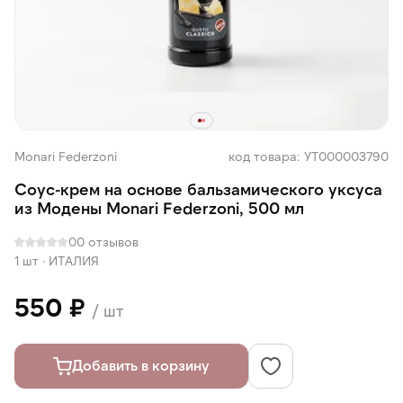
Monari Federzoni
код товара: УТ000003790
Соус-крем на основе бальзамического уксуса
из Модены Monari Federzoni, 500 мл
0
0 отзывов
1 шт
·
ИТАЛИЯ
550 ₽
/ шт
Добавить в корзину