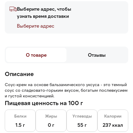
Выберите адрес, чтобы
узнать время доставки
Выберите адреc
О товаре
Отзывы
Описание
Соус-крем на основе бальзамического уксуса - это темный
соус со сладковато-горьким вкусом, богатым послевкусием
и густой консистенцией.
Пищевая ценность на 100 г
Белки
Жиры
Углеводы
Калории
1.5 г
0 г
55 г
237 ккал