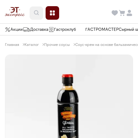
Акции
Доставка
Гастроклуб
ГАСТРОМАСТЕР
Сырный 
Главная
Каталог
Прочие соусы
Соус-крем на основе бальзамическ