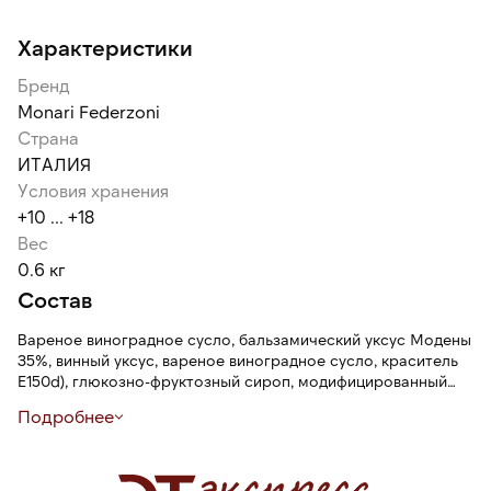
Характеристики
Бренд
Monari Federzoni
Страна
ИТАЛИЯ
Условия хранения
+10 ... +18
Вес
0.6 кг
Состав
Вареное виноградное сусло, бальзамический уксус Модены
35%, винный уксус, вареное виноградное сусло, краситель
Е150d), глюкозно-фруктозный сироп, модифицированный
крахмал, краситель Е150d. Содержит сульфиты.
Подробнее