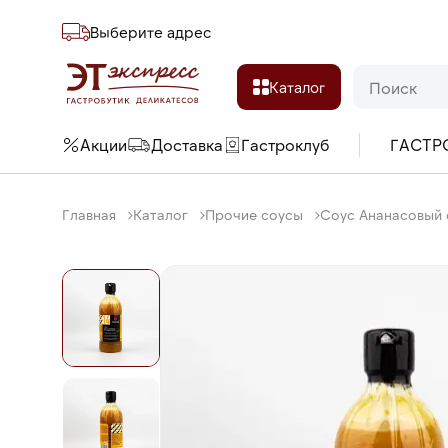
Выберите адреc
Каталог
Акции
Доставка
Гастроклуб
ГАСТР
Главная
Каталог
Прочие соусы
Соус Ананасовый с