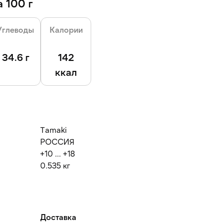
 100 г
Углеводы
Калории
34.6 г
142
ккал
Tamaki
РОССИЯ
+10 ... +18
0.535 кг
Доставка