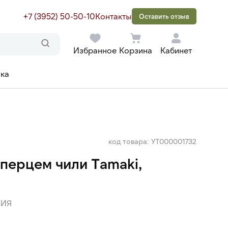
+7 (3952) 50-50-10
Контакты
Оставить отзыв
Избранное
Корзина
Кабинет
ака
код товара: УТ000001732
перцем чили Tamaki,
ИЯ