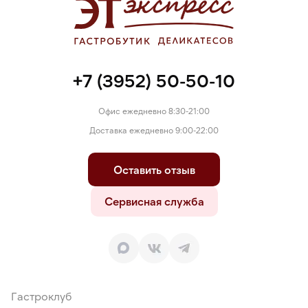
консервант нитрат натрия (Е251), краситель пищевой аннато
(Е160b). Для обработки поверхности сыра может
применяться консервант натамицин (Е235).
+7 (3952) 50-50-10
Офис ежедневно 8:30-21:00
Доставка ежедневно 9:00-22:00
Оставить отзыв
Сервисная служба
Гастроклуб