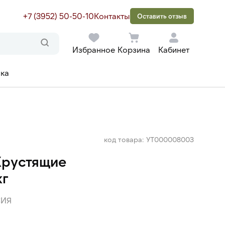
+7 (3952) 50-50-10
Контакты
Оставить отзыв
Избранное
Корзина
Кабинет
ака
код товара: УТ000008003
Хрустящие
кг
ИЯ