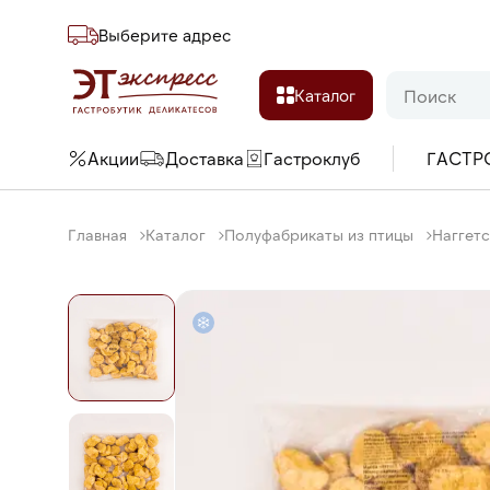
Выберите адреc
Каталог
Акции
Доставка
Гастроклуб
ГАСТР
Главная
Каталог
Полуфабрикаты из птицы
Наггетс