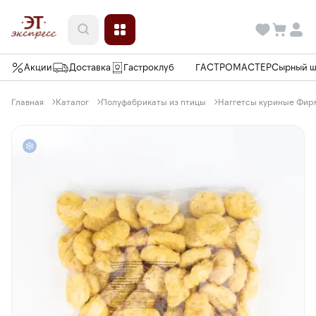
Акции
Доставка
Гастроклуб
ГАСТРОМАСТЕР
Сырный 
Главная
Каталог
Полуфабрикаты из птицы
Наггетсы куриные Фирм