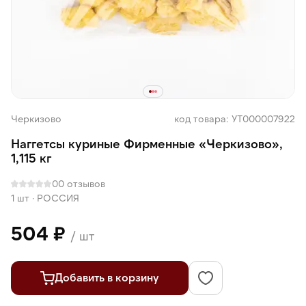
Черкизово
код товара: УТ000007922
Наггетсы куриные Фирменные «Черкизово»,
1,115 кг
0
0 отзывов
1 шт
·
РОССИЯ
504 ₽
/ шт
Добавить в корзину