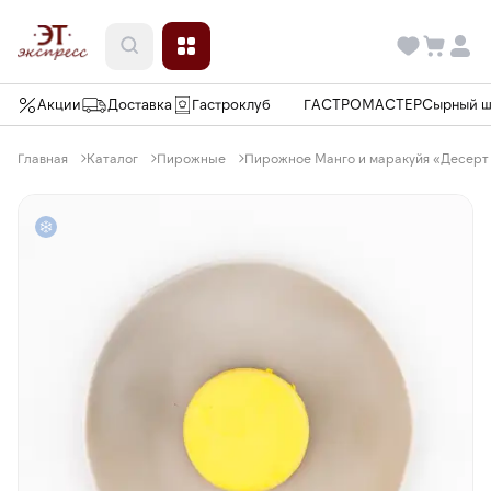
Акции
Доставка
Гастроклуб
ГАСТРОМАСТЕР
Сырный 
Главная
Каталог
Пирожные
Пирожное Манго и маракуйя «Десерт Ф