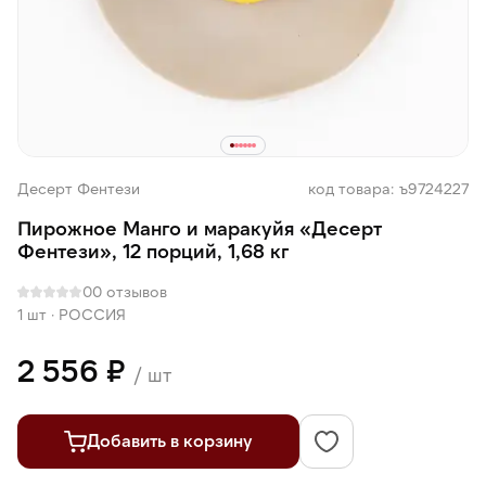
Десерт Фентези
код товара: ъ9724227
Пирожное Манго и маракуйя «Десерт
Фентези», 12 порций, 1,68 кг
0
0 отзывов
1 шт
·
РОССИЯ
2 556 ₽
/ шт
Добавить в корзину