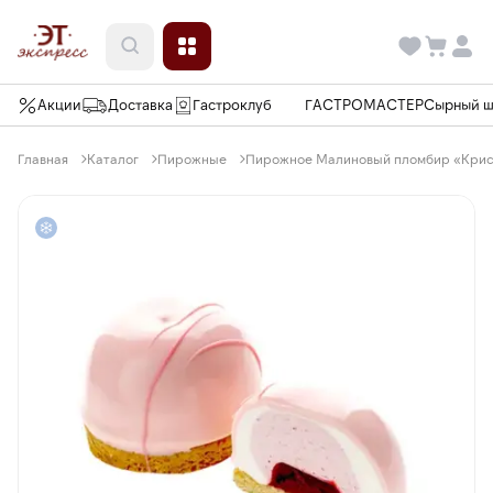
Акции
Доставка
Гастроклуб
ГАСТРОМАСТЕР
Сырный 
Главная
Каталог
Пирожные
Пирожное Малиновый пломбир «Кристо