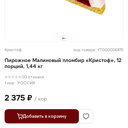
Кристоф
код товара: УТ000006815
Пирожное Малиновый пломбир «Кристоф», 12
порций, 1,44 кг
0
0 отзывов
1 кор
·
РОССИЯ
2 375 ₽
/ кор
Добавить в корзину