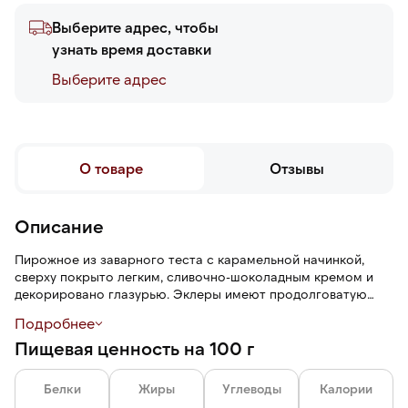
Выберите адрес, чтобы
узнать время доставки
Выберите адреc
О товаре
Отзывы
Описание
Пирожное из заварного теста с карамельной начинкой,
сверху покрыто легким, сливочно-шоколадным кремом и
декорировано глазурью. Эклеры имеют продолговатую
форму, воздушную пористую текстуру, сладкий вкус.
Подробнее
Пищевая ценность на 100 г
Белки
Жиры
Углеводы
Калории