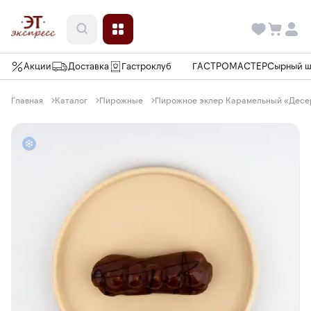
Акции
Доставка
Гастроклуб
ГАСТРОМАСТЕР
Сырный 
Главная
Каталог
Пирожные
Пирожное эклер Карамельный «Десерт