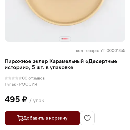
код товара: УТ-00001855
Пирожное эклер Карамельный «Десертные
истории», 5 шт. в упаковке
0
0 отзывов
1 упак
·
РОССИЯ
495 ₽
/ упак
Добавить в корзину