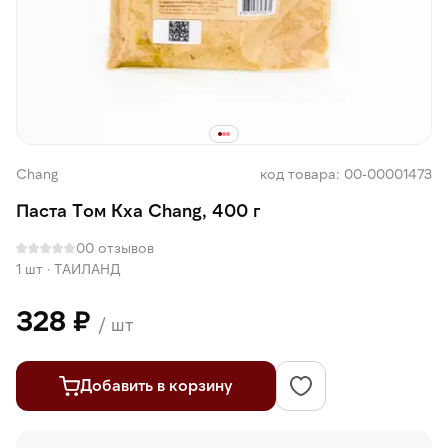
Chang
код товара: 00-00001473
Паста Том Кха Chang, 400 г
0
0 отзывов
1 шт
·
ТАИЛАНД
328 ₽
/ шт
Добавить в корзину