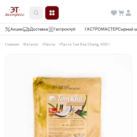
Акции
Доставка
Гастроклуб
ГАСТРОМАСТЕР
Сырный 
Главная
Каталог
Пасты
Паста Том Кха Chang, 400 г