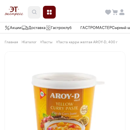
Акции
Доставка
Гастроклуб
ГАСТРОМАСТЕР
Сырный 
Главная
Каталог
Пасты
Паста карри желтая AROY-D, 400 г