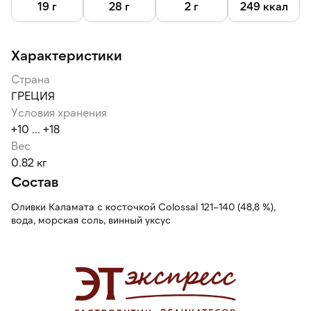
19 г
28 г
2 г
249 ккал
Характеристики
Страна
ГРЕЦИЯ
Условия хранения
+10 ... +18
Вес
0.82 кг
Состав
Оливки Каламата с косточкой Colossal 121–140 (48,8 %),
вода, морская соль, винный уксус