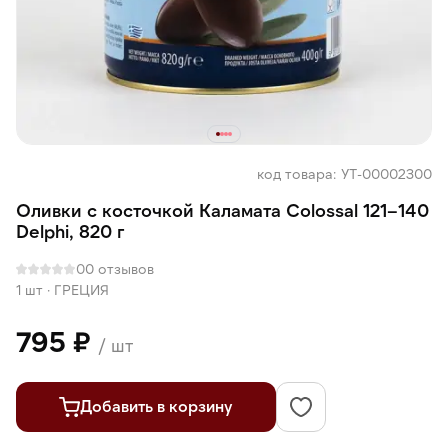
код товара: УТ-00002300
Оливки с косточкой Каламата Colossal 121–140
Delphi, 820 г
0
0 отзывов
1 шт
·
ГРЕЦИЯ
795 ₽
/ шт
Добавить в корзину