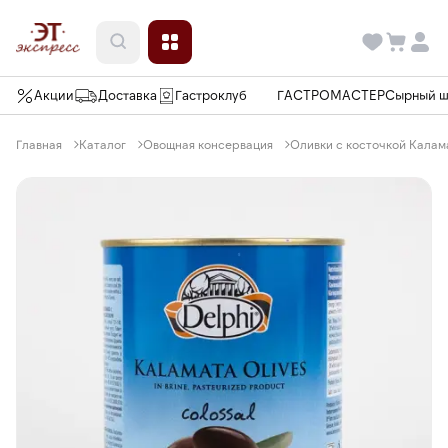
Акции
Доставка
Гастроклуб
ГАСТРОМАСТЕР
Сырный 
Главная
Каталог
Овощная консервация
Оливки с косточкой Каламат