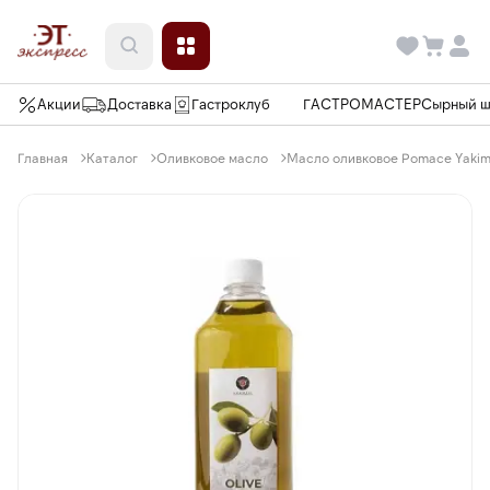
Акции
Доставка
Гастроклуб
ГАСТРОМАСТЕР
Сырный 
Главная
Каталог
Оливковое масло
Масло оливковое Pomace Yakima