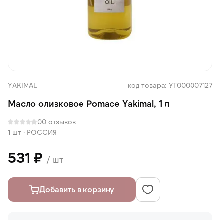
YAKIMAL
код товара: УТ000007127
Масло оливковое Pomace Yakimal, 1 л
0
0 отзывов
1 шт
·
РОССИЯ
531 ₽
/ шт
Добавить в корзину